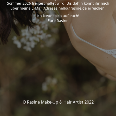
Sommer 2026 freigeschaltet wird. Bis dahin könnt ihr mich
über meine E-Mail Adresse
hello@rasine.de
erreichen.
Ich freue mich auf euch!
Eure Rasine
© Rasine Make-Up & Hair Artist 2022