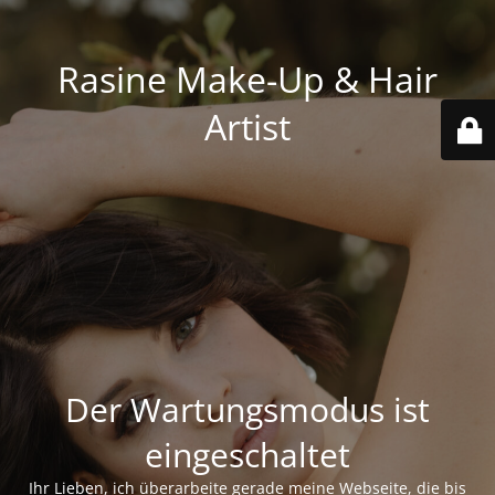
Rasine Make-Up & Hair
Artist
Der Wartungsmodus ist
eingeschaltet
Ihr Lieben, ich überarbeite gerade meine Webseite, die bis